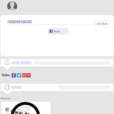
FACEBOOK REACTIES
8/8/2026
SOCIAL SERVICES
Delen:
MENSEN
Mensen