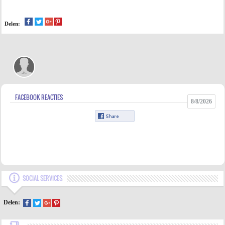
Delen:
FACEBOOK REACTIES
8/8/2026
SOCIAL SERVICES
Delen: