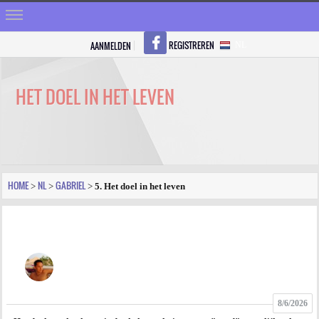
REGISTREREN
AANMELDEN
NL
HOME
STRALEN
HET DOEL IN HET LEVEN
REGISTREREN
SHOP
VRAGEN
HOME
NL
GABRIEL
>
>
>
5. Het doel in het leven
BLOGS
FORUM
FOTO
8/6/2026
VIDEO