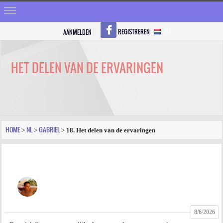
REGISTREREN
AANMELDEN
NL
HOME
STRALEN
HET DELEN VAN DE ERVARINGEN
REGISTREREN
SHOP
VRAGEN
HOME
NL
GABRIEL
>
>
>
18. Het delen van de ervaringen
BLOGS
FORUM
FOTO
8/6/2026
VIDEO