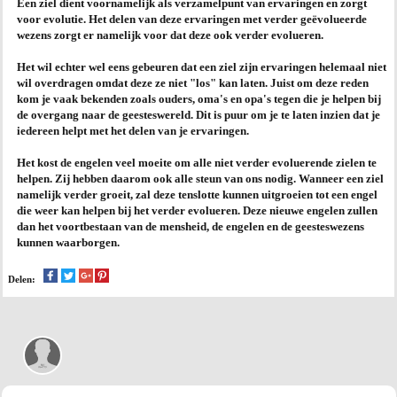
Een ziel dient voornamelijk als verzamelpunt van ervaringen en zorgt
voor evolutie. Het delen van deze ervaringen met verder geëvolueerde
AGENDA
wezens zorgt er namelijk voor dat deze ook verder evolueren.
Het wil echter wel eens gebeuren dat een ziel zijn ervaringen helemaal niet
PRAKTIJK
wil overdragen omdat deze ze niet "los" kan laten. Juist om deze reden
kom je vaak bekenden zoals ouders, oma's en opa's tegen die je helpen bij
de overgang naar de geesteswereld. Dit is puur om je te laten inzien dat je
iedereen helpt met het delen van je ervaringen.
Het kost de engelen veel moeite om alle niet verder evoluerende zielen te
helpen. Zij hebben daarom ook alle steun van ons nodig. Wanneer een ziel
namelijk verder groeit, zal deze tenslotte kunnen uitgroeien tot een engel
die weer kan helpen bij het verder evolueren. Deze nieuwe engelen zullen
dan het voortbestaan van de mensheid, de engelen en de geesteswezens
kunnen waarborgen.
Delen: