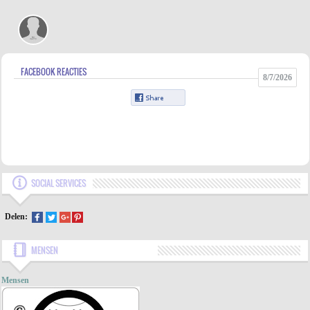
FACEBOOK REACTIES
8/7/2026
SOCIAL SERVICES
Delen:
MENSEN
Mensen