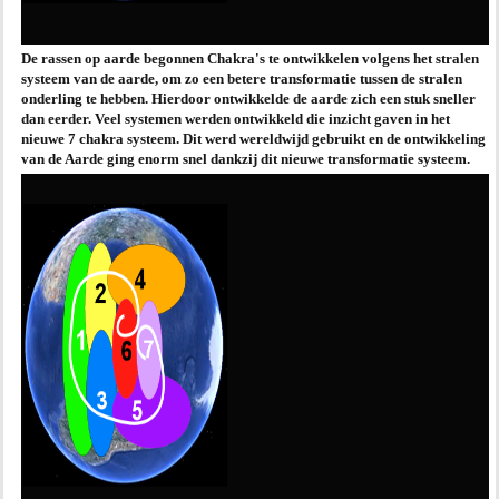
De rassen op aarde begonnen Chakra's te ontwikkelen volgens het stralen
systeem van de aarde, om zo een betere transformatie tussen de stralen
onderling te hebben. Hierdoor ontwikkelde de aarde zich een stuk sneller
dan eerder. Veel systemen werden ontwikkeld die inzicht gaven in het
nieuwe 7 chakra systeem. Dit werd wereldwijd gebruikt en de ontwikkeling
van de Aarde ging enorm snel dankzij dit nieuwe transformatie systeem.