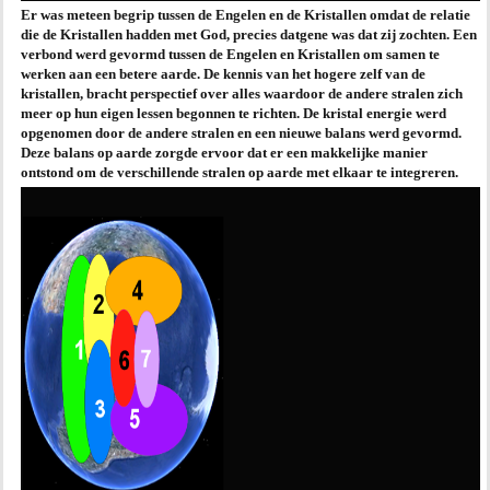
Er was meteen begrip tussen de Engelen en de Kristallen omdat de relatie
die de Kristallen hadden met God, precies datgene was dat zij zochten. Een
verbond werd gevormd tussen de Engelen en Kristallen om samen te
werken aan een betere aarde. De kennis van het hogere zelf van de
kristallen, bracht perspectief over alles waardoor de andere stralen zich
meer op hun eigen lessen begonnen te richten. De kristal energie werd
opgenomen door de andere stralen en een nieuwe balans werd gevormd.
Deze balans op aarde zorgde ervoor dat er een makkelijke manier
ontstond om de verschillende stralen op aarde met elkaar te integreren.