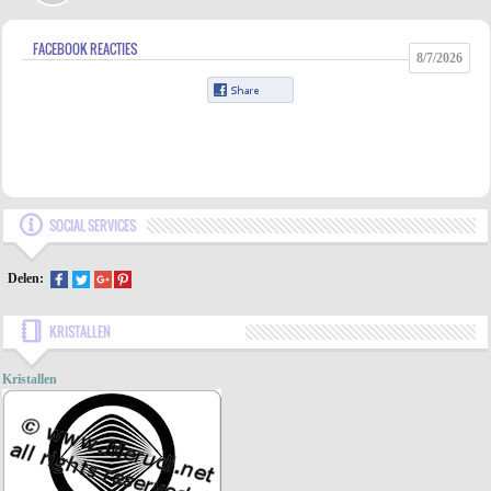
FACEBOOK REACTIES
8/7/2026
SOCIAL SERVICES
Delen:
KRISTALLEN
Kristallen