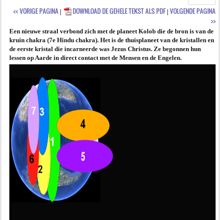
<< VORIGE PAGINA
DOWNLOAD DE GEHELE TEKST ALS PDF
VOLGENDE PAGINA
|
|
AGENDA
>>
Een nieuwe straal verbond zich met de planeet Kolob die de bron is van de
PRAKTIJK
kruin chakra (7e Hindu chakra). Het is de thuisplaneet van de kristallen en
de eerste kristal die incarneerde was Jezus Christus. Ze begonnen hun
lessen op Aarde in direct contact met de Mensen en de Engelen.