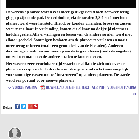
De wezens op aarde waren veel meer gelijkgestemd toen het weer terug
ging op zijn oude pad. De verbinding via de stralen 2,3,4 en 5 met hun
planeet werd weer hersteld. Hierdoor konden vrienden, broers en zussen
weer met elkaar in verbinding komen die elkaar na de ijstijd niet meer
hadden gezien. Alle ervaringen en lessen van de andere stralen werd met
elkaar gedeeld. Sommigen besloten om de planeet te verlaten en nooit
meer terug te keren (zoals een groot deel van de Pleiaden). Anderen
daarentegen besloten om weer op aarde te gaan leven (zoals de engelen)
om zo in contact met de andere stralen te kunnen leven.
Het was een zeer vruchtbare tijd waarin de alliantie zich ook over de
planeten verspreidde. Federaties werden gevormd en het was mogelijk
voor sommige rassen om te "incarneren" op andere planeten. De aarde
werd een portaal voor nieuwe planeten.
<< VORIGE PAGINA
DOWNLOAD DE GEHELE TEKST ALS PDF
VOLGENDE PAGINA
|
|
>>
Delen: