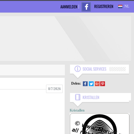
REGISTREREN
AANMELDEN
NL
SOCIAL SERVICES
Delen:
8/7/2026
KRISTALLEN
Kristallen