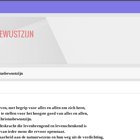
EWUSTZIJN
tusbewustzijn
even, met begrip voor alles en allen om zich heen,
e stellen voor het hoogste goed van alles en allen,
hristusbewustzijn.
fdeskracht die levenbrengend en levenschenkend is
 van ieder mens die ervoor openstaat.
baarheid aan de natuurwezens en hun weg uit de verdichting,