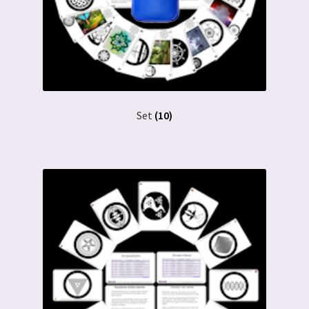
Set
(10)