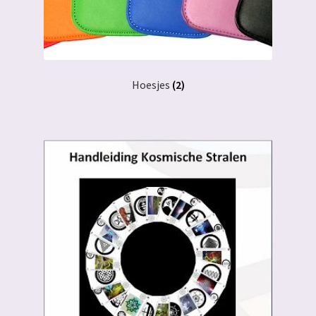
Hoesjes
(2)