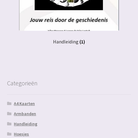
Handleiding
(1)
Categorieën
A4 Kaarten
Armbanden
Handleiding
Hoesjes