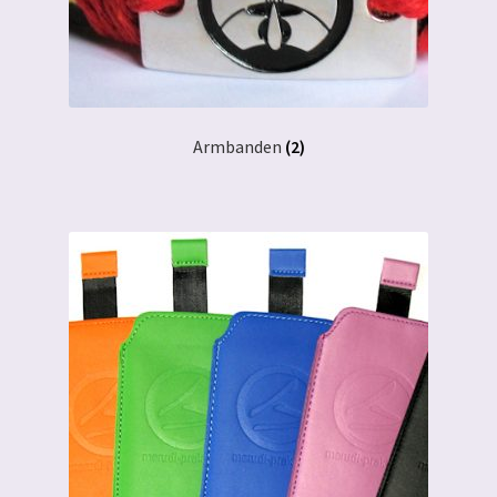
Armbanden
(2)