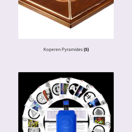
Koperen Pyramides
(5)