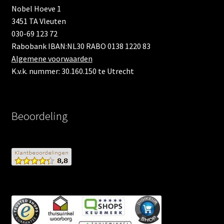
Nobel Hoeve 1
3451 TA Vleuten
030-69 123 72
Rabobank IBAN:NL30 RABO 0138 1220 83
Algemene voorwaarden
K.v.k. nummer: 30.160.150 te Utrecht
Beoordeling