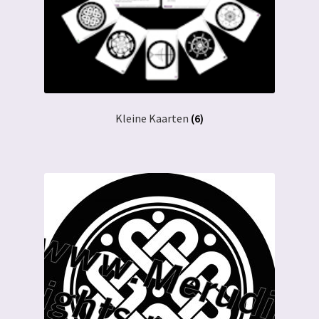
Kleine Kaarten
(6)